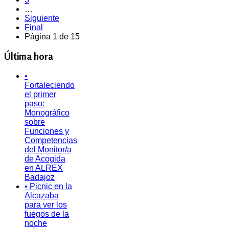
…
Siguiente
Final
Página 1 de 15
Última hora
•
Fortaleciendo
el primer
paso:
Monográfico
sobre
Funciones y
Competencias
del Monitor/a
de Acogida
en ALREX
Badajoz
• Picnic en la
Alcazaba
para ver los
fuegos de la
noche