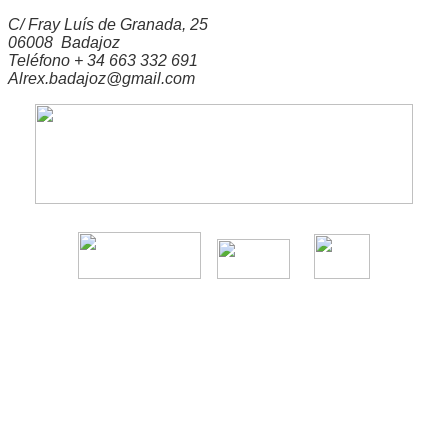
C/ Fray Luís de Granada, 25
06008 Badajoz
Teléfono + 34 663 332 691
Alrex.badajoz@gmail.com