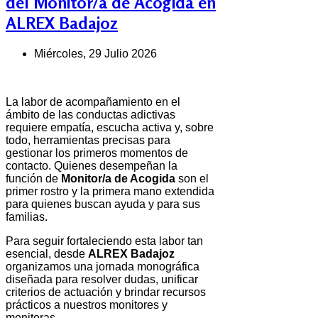
del Monitor/a de Acogida en
ALREX Badajoz
Miércoles, 29 Julio 2026
La labor de acompañamiento en el
ámbito de las conductas adictivas
requiere empatía, escucha activa y, sobre
todo, herramientas precisas para
gestionar los primeros momentos de
contacto. Quienes desempeñan la
función de
Monitor/a de Acogida
son el
primer rostro y la primera mano extendida
para quienes buscan ayuda y para sus
familias.
Para seguir fortaleciendo esta labor tan
esencial, desde
ALREX Badajoz
organizamos una jornada monográfica
diseñada para resolver dudas, unificar
criterios de actuación y brindar recursos
prácticos a nuestros monitores y
monitoras.