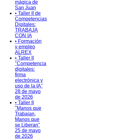
mágica de
San Juan
• Taller II de
Competencias
Digitales:
TRABAJA
CON IA
• Formación
y empleo
ALREX
• Taller II
"Competencia
digitales:
firma
electrónica y
uso de la IA"
28 de mayo
de 2026
• Taller II
"Manos que
Trabajan,
Manos que
se Liberan"
25 de mayo
de 2026