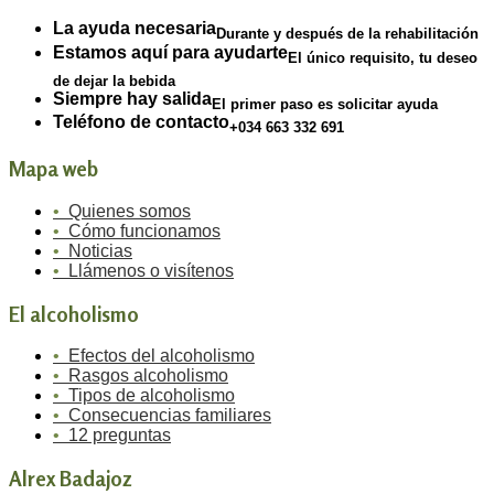
La ayuda necesaria
Durante y después de la rehabilitación
Estamos aquí para ayudarte
El único requisito, tu deseo
de dejar la bebida
Siempre hay salida
El primer paso es solicitar ayuda
Teléfono de contacto
+034 663 332 691
Mapa web
•
Quienes somos
•
Cómo funcionamos
•
Noticias
•
Llámenos o visítenos
El alcoholismo
•
Efectos del alcoholismo
•
Rasgos alcoholismo
•
Tipos de alcoholismo
•
Consecuencias familiares
•
12 preguntas
Alrex Badajoz