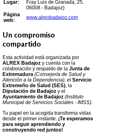
Lugar:
Fray Luis de Granada, 25.
06008 - Badajoz)
Página
www.alrexbadajoz.com
web:
Un compromiso
compartido
Esta actividad está organizada por
ALREX Badajoz
y cuenta con la
colaboración y respaldo de la
Junta de
Extremadura
(Consejería de Salud y
Atención a la Dependencia)
, el
Servicio
Extremeño de Salud (SES)
, la
Diputación de Badajoz
y el
Ayuntamiento de Badajoz
(Instituto
Municipal de Servicios Sociales - IMSS)
.
Tu papel en la acogida transforma vidas
desde el primer instante.
¡Te esperamos
para seguir aprendiendo y
construyendo red juntos!