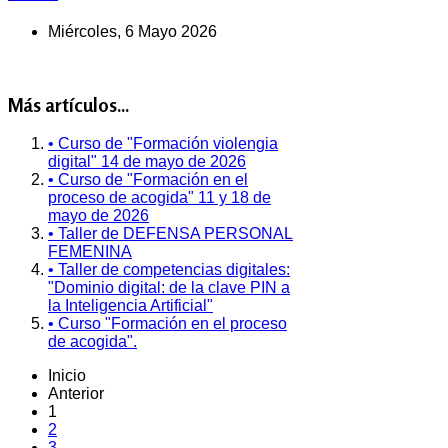
Miércoles, 6 Mayo 2026
Más artículos...
• Curso de "Formación violengia
digital" 14 de mayo de 2026
• Curso de "Formación en el
proceso de acogida" 11 y 18 de
mayo de 2026
• Taller de DEFENSA PERSONAL
FEMENINA
• Taller de competencias digitales:
"Dominio digital: de la clave PIN a
la Inteligencia Artificial"
• Curso "Formación en el proceso
de acogida".
Inicio
Anterior
1
2
3