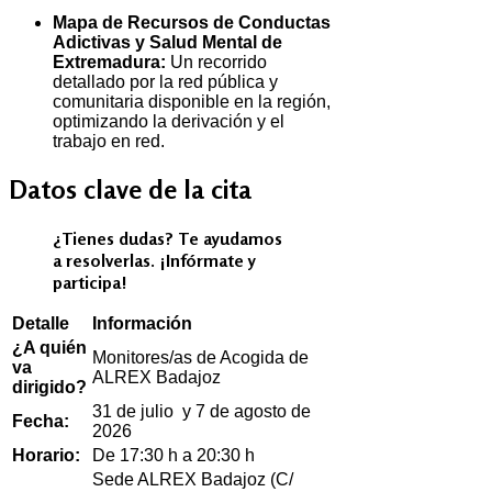
Mapa de Recursos de Conductas
Adictivas y Salud Mental de
Extremadura:
Un recorrido
detallado por la red pública y
comunitaria disponible en la región,
optimizando la derivación y el
trabajo en red.
Datos clave de la cita
¿Tienes dudas? Te ayudamos
a resolverlas. ¡Infórmate y
participa!
Detalle
Información
¿A quién
Monitores/as de Acogida de
va
ALREX Badajoz
dirigido?
31 de julio y 7 de agosto de
Fecha:
2026
Horario:
De 17:30 h a 20:30 h
Sede ALREX Badajoz (C/