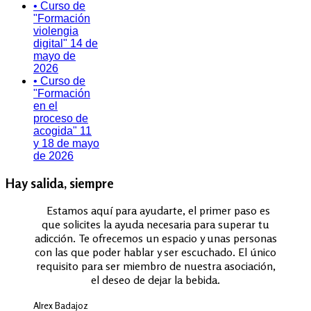
• Curso de
"Formación
violengia
digital" 14 de
mayo de
2026
• Curso de
"Formación
en el
proceso de
acogida" 11
y 18 de mayo
de 2026
Hay salida, siempre
Estamos aquí para ayudarte, el primer paso es
que solicites la ayuda necesaria para superar tu
adicción. Te ofrecemos un espacio y unas personas
con las que poder hablar y ser escuchado. El único
requisito para ser miembro de nuestra asociación,
el deseo de dejar la bebida.
Alrex Badajoz