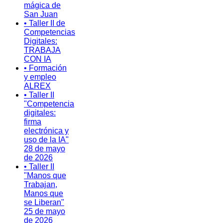
mágica de
San Juan
• Taller II de
Competencias
Digitales:
TRABAJA
CON IA
• Formación
y empleo
ALREX
• Taller II
"Competencia
digitales:
firma
electrónica y
uso de la IA"
28 de mayo
de 2026
• Taller II
"Manos que
Trabajan,
Manos que
se Liberan"
25 de mayo
de 2026