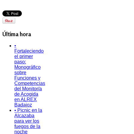
Última hora
•
Fortaleciendo
el primer
paso:
Monográfico
sobre
Funciones y
Competencias
del Monitor/a
de Acogida
en ALREX
Badajoz
• Picnic en la
Alcazaba
para ver los
fuegos de la
noche