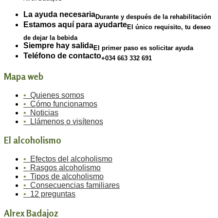
La ayuda necesaria
Durante y después de la rehabilitación
Estamos aquí para ayudarte
El único requisito, tu deseo
de dejar la bebida
Siempre hay salida
El primer paso es solicitar ayuda
Teléfono de contacto
+034 663 332 691
Mapa web
•
Quienes somos
•
Cómo funcionamos
•
Noticias
•
Llámenos o visítenos
El alcoholismo
•
Efectos del alcoholismo
•
Rasgos alcoholismo
•
Tipos de alcoholismo
•
Consecuencias familiares
•
12 preguntas
Alrex Badajoz