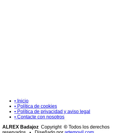
• Inicio
• Política de cookies
• Política de privacidad y aviso legal
• Contacte con nosotros
ALREX Badajoz
Copyright
©
Todos los derechos
reservados • Diseñado por
artemovil.com