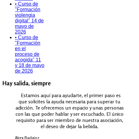
• Curso de
"Formación
violengia
digital" 14 de
mayo de
2026
• Curso de
"Formación
en el
proceso de
acogida" 11
y 18 de mayo
de 2026
Hay salida, siempre
Estamos aquí para ayudarte, el primer paso es
que solicites la ayuda necesaria para superar tu
adicción. Te ofrecemos un espacio y unas personas
con las que poder hablar y ser escuchado. El único
requisito para ser miembro de nuestra asociación,
el deseo de dejar la bebida.
Alrex Badajoz