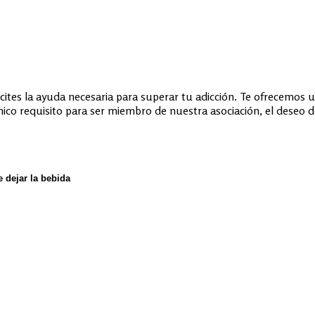
ites la ayuda necesaria para superar tu adicción. Te ofrecemos u
ico requisito para ser miembro de nuestra asociación, el deseo de
e dejar la bebida