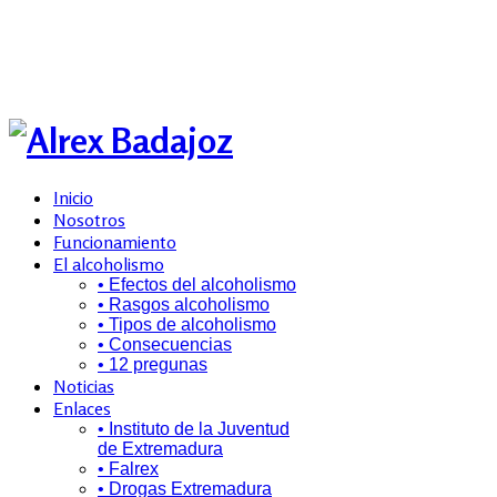
Inicio
Nosotros
Funcionamiento
El alcoholismo
• Efectos del alcoholismo
• Rasgos alcoholismo
• Tipos de alcoholismo
• Consecuencias
• 12 pregunas
Noticias
Enlaces
• Instituto de la Juventud
de Extremadura
• Falrex
• Drogas Extremadura