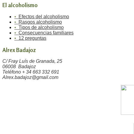
El alcoholismo
•
Efectos del alcoholismo
•
Rasgos alcoholismo
•
Tipos de alcoholismo
•
Consecuencias familiares
•
12 preguntas
Alrex Badajoz
C/ Fray Luís de Granada, 25
06008 Badajoz
Teléfono + 34 663 332 691
Alrex.badajoz@gmail.com