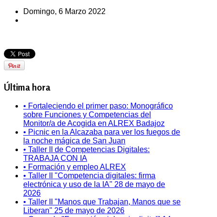
Domingo, 6 Marzo 2022
Última hora
• Fortaleciendo el primer paso: Monográfico
sobre Funciones y Competencias del
Monitor/a de Acogida en ALREX Badajoz
• Picnic en la Alcazaba para ver los fuegos de
la noche mágica de San Juan
• Taller II de Competencias Digitales:
TRABAJA CON IA
• Formación y empleo ALREX
• Taller II "Competencia digitales: firma
electrónica y uso de la IA" 28 de mayo de
2026
• Taller II "Manos que Trabajan, Manos que se
Liberan" 25 de mayo de 2026