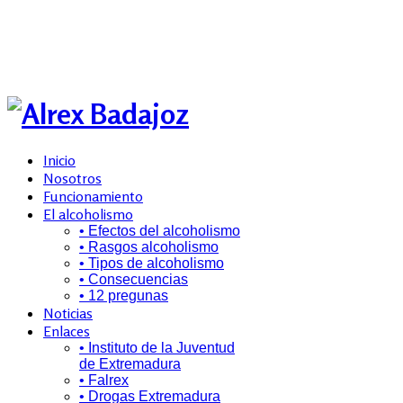
Inicio
Nosotros
Funcionamiento
El alcoholismo
• Efectos del alcoholismo
• Rasgos alcoholismo
• Tipos de alcoholismo
• Consecuencias
• 12 pregunas
Noticias
Enlaces
• Instituto de la Juventud
de Extremadura
• Falrex
• Drogas Extremadura