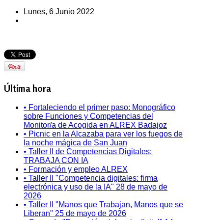
Lunes, 6 Junio 2022
Última hora
• Fortaleciendo el primer paso: Monográfico
sobre Funciones y Competencias del
Monitor/a de Acogida en ALREX Badajoz
• Picnic en la Alcazaba para ver los fuegos de
la noche mágica de San Juan
• Taller II de Competencias Digitales:
TRABAJA CON IA
• Formación y empleo ALREX
• Taller II "Competencia digitales: firma
electrónica y uso de la IA" 28 de mayo de
2026
• Taller II "Manos que Trabajan, Manos que se
Liberan" 25 de mayo de 2026