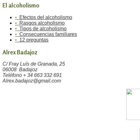
El alcoholismo
•
Efectos del alcoholismo
•
Rasgos alcoholismo
•
Tipos de alcoholismo
•
Consecuencias familiares
•
12 preguntas
Alrex Badajoz
C/ Fray Luís de Granada, 25
06008 Badajoz
Teléfono + 34 663 332 691
Alrex.badajoz@gmail.com