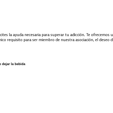
ites la ayuda necesaria para superar tu adicción. Te ofrecemos u
ico requisito para ser miembro de nuestra asociación, el deseo de
e dejar la bebida